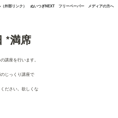
ル（外部リンク）
ぬいつぎNEXT
フリーペーパー
メディアの方へ
 *満席
めの講座を行います。
間のじっくり講座で
てください。欲しくな