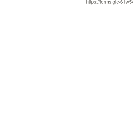
https://forms.gle/6