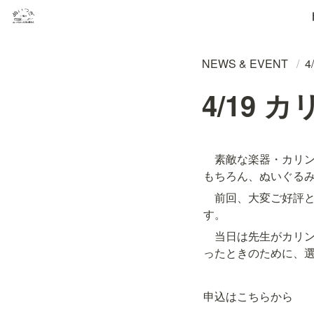
NEWS & EVENT
/
4
4/19
　素敵な楽器・カリ
もちろん、ぬいぐる
　前回、大変ご好評
す。
　当日は先生がカリ
ったときのために、
申込はこちらから