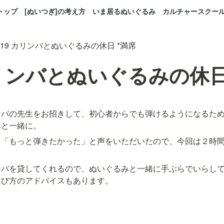
トップ
[ぬいつぎ]の考え方
いま居るぬいぐるみ
カルチャースクー
/19 カリンバとぬいぐるみの休日 *満席
 カリンバとぬいぐるみの休日
ンバの先生をお招きして、初心者からでも弾けるようになるた
みと一緒に。
と「もっと弾きたかった」と声をいただいたので、今回は２時
ンバを貸してくれるので、ぬいぐるみと一緒に手ぶらでいらし
選び方のアドバイスもあります。