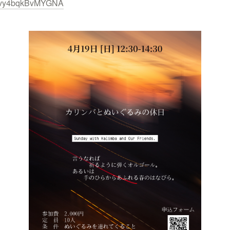
1w5vy4bqkBvMYGNA