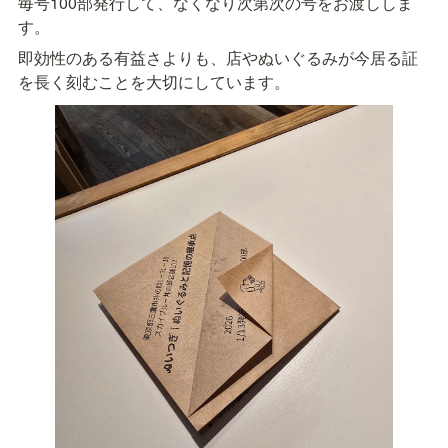
毎号100部発行して、なくなり次第次の号をお渡ししま
す。
即効性のある有益さよりも、店やぬいぐるみが今居る証
を長く刻むことを大切にしています。