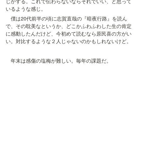
じがする。これで伝わらないならそれでいい、と思って
いるような感じ。
　僕は20代前半の頃に志賀直哉の『暗夜行路』を読ん
で、その耽美なというか、どこかふわふわした生の肯定
に感動したんだけど、今初めて読むなら原民喜の方がい
い。対比するような２人じゃないのかもしれないけど。
　年末は感傷の塩梅が難しい。毎年の課題だ。