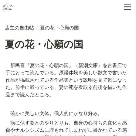
店主の自由帖
/
夏の花・心願の国
夏の花・心願の国
　原民喜『夏の花・心願の国』（新潮文庫）を古書店で
手にとって読んでいる。原爆体験を美しい散文で書いた
作品が掲載されている作品集という説明を見て気になっ
た。前半に載っている、妻の死を看取る前後を描いた作
品まで読んだところ。
　確かに美しい文体。個人的にかなり好み。
　病に伏す妻とのやりとりも、自身の心持ちの変化も感
傷やナルシシズムに埋もれてしまわずに書かれている感