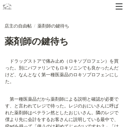
店主の自由帖
/
薬剤師の鍵待ち
薬剤師の鍵待ち
　ドラッグストアで痛み止め（ロキソプロフェン）を買
った。別にバファリンでもロキソニンでも良かったんだ
けど、なんとなく第一種医薬品のロキソプロフェンにし
た。
　第一種医薬品だから薬剤師による説明と確認が必要で
す、と言われてレジで待った。レジのおにいさんに呼ば
れた薬剤師はベテラン然としたおじいさん。隣のレジで
僕より先に会計をするお客さんに説明している最中で、
iPadを持って「使うのは初めてじゃないですね？」「は