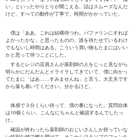
い」といったやりとりが聞こえる。話はスムーズなんだ
けど、すべての動作が丁寧で、時間がかかっていた。
　僕は「ああ、これは結構待つわ。バファリンにすれば
よかったかな」と思ったものの、誰を待たせているわけ
でもないし時間はある。こういう買い物もたまにはいい
かと思って待つことにした。
　するとレジの店員さんが薬剤師の人をじっと見ながら
明らかにだんだんとイライラしてきていて、僕に向かっ
てたまに「はあ……すみませんね」と言う。大丈夫です
から落ち着いてください。分かるけど。
　体感で３分くらい待って、僕の番になった。質問自体
は10個くらい。こんなにちゃんと確認するんでしたっ
け。
　確認が終わったら薬剤師のおじいさんしか持っていな
い特別な鍵で棚を開けて、そこからロキソプロフェンを