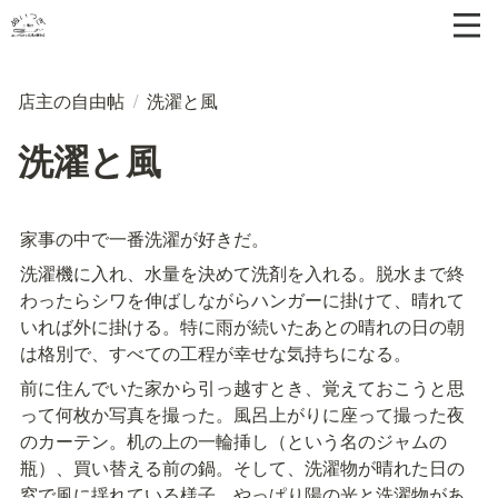
店主の自由帖
/
洗濯と風
洗濯と風
家事の中で一番洗濯が好きだ。
洗濯機に入れ、水量を決めて洗剤を入れる。脱水まで終
わったらシワを伸ばしながらハンガーに掛けて、晴れて
いれば外に掛ける。特に雨が続いたあとの晴れの日の朝
は格別で、すべての工程が幸せな気持ちになる。
前に住んでいた家から引っ越すとき、覚えておこうと思
って何枚か写真を撮った。風呂上がりに座って撮った夜
のカーテン。机の上の一輪挿し（という名のジャムの
瓶）、買い替える前の鍋。そして、洗濯物が晴れた日の
窓で風に揺れている様子。やっぱり陽の光と洗濯物があ