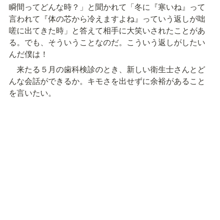
瞬間ってどんな時？」と聞かれて「冬に『寒いね』って
言われて『体の芯から冷えますよね』っていう返しが咄
嗟に出てきた時」と答えて相手に大笑いされたことがあ
る。でも、そういうことなのだ。こういう返しがしたい
んだ僕は！
　来たる５月の歯科検診のとき、新しい衛生士さんとど
んな会話ができるか。キモさを出せずに余裕があること
を言いたい。