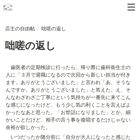
店主の自由帖
/
咄嗟の返し
咄嗟の返し
　歯医者の定期検診に行ったら、帰り際に歯科衛生士の
人に「３月で退職になるので次回から新しい担当が付き
ます。ありがとうございました」と言われ「あ、そうな
んですか。ありがとうございました」と答えた。え、そ
んなわざわざご丁寧にという気持ちが一番先に来てこん
な感じになったけど、もう少し気の利くことを言えばよ
かったなあと思った。「お世話になりました」とか。細
かいことだけど、相手の言う事を復唱するだけじゃない
余裕が欲しかった。
　いつだったか随分前に「自分が大人になったと感じた