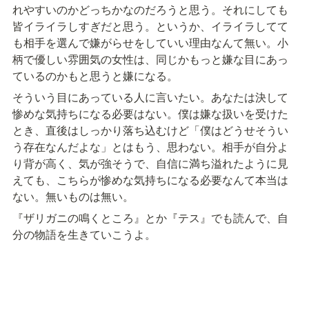
れやすいのかどっちかなのだろうと思う。それにしても
皆イライラしすぎだと思う。というか、イライラしてて
も相手を選んで嫌がらせをしていい理由なんて無い。小
柄で優しい雰囲気の女性は、同じかもっと嫌な目にあっ
ているのかもと思うと嫌になる。
そういう目にあっている人に言いたい。あなたは決して
惨めな気持ちになる必要はない。僕は嫌な扱いを受けた
とき、直後はしっかり落ち込むけど「僕はどうせそうい
う存在なんだよな」とはもう、思わない。相手が自分よ
り背が高く、気が強そうで、自信に満ち溢れたように見
えても、こちらが惨めな気持ちになる必要なんて本当は
ない。無いものは無い。
『ザリガニの鳴くところ』とか『テス』でも読んで、自
分の物語を生きていこうよ。